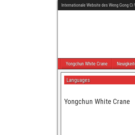
Internationale Website des Weng Gong Ci 
Yongchun White Crane
Neuigkeit
Languages
Yongchun White Crane