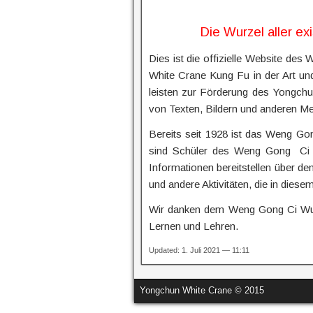
Die Wurzel aller e
Dies ist die offizielle Website de
White Crane Kung Fu in der Art un
leisten zur Förderung des Yongchu
von Texten, Bildern und anderen Me
Bereits seit 1928 ist das Weng Go
sind Schüler des Weng Gong Ci in
Informationen bereitstellen über de
und andere Aktivitäten, die in die
Wir danken dem Weng Gong Ci Wush
Lernen und Lehren.
Updated: 1. Juli 2021 — 11:11
Yongchun White Crane © 2015