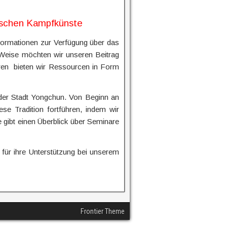
sischen Kampfkünste
nformationen zur Verfügung über das
 Weise möchten wir unseren Beitrag
eren bieten wir Ressourcen in Form
 der Stadt Yongchun. Von Beginn an
e Tradition fortführen, indem wir
e gibt einen Überblick über Seminare
ür ihre Unterstützung bei unserem
Frontier Theme