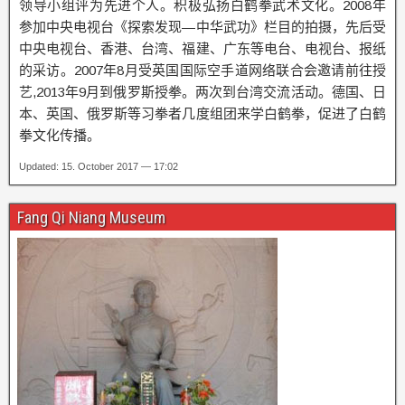
领导小组评为先进个人。积极弘扬白鹤拳武术文化。2008年
参加中央电视台《探索发现—中华武功》栏目的拍摄，先后受
中央电视台、香港、台湾、福建、广东等电台、电视台、报纸
的采访。2007年8月受英国国际空手道网络联合会邀请前往授
艺,2013年9月到俄罗斯授拳。两次到台湾交流活动。德国、日
本、英国、俄罗斯等习拳者几度组团来学白鹤拳，促进了白鹤
拳文化传播。
Updated: 15. October 2017 — 17:02
Fang Qi Niang Museum