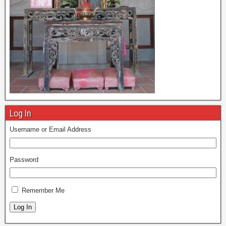
Log In
Username or Email Address
Password
Remember Me
Log In