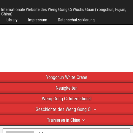
Internationale Website des Weng Gong Ci Wushu Guan (Yongchun, Fujian,
China)
Library
Impressum
Datenschutzerklärung
Yongchun White Crane
Neuigkeiten
Weng Gong Ci International
Geschichte des Weng Gong Ci
Trainieren in China