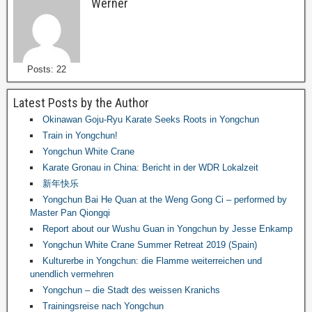
Werner
Posts: 22
Latest Posts by the Author
Okinawan Goju-Ryu Karate Seeks Roots in Yongchun
Train in Yongchun!
Yongchun White Crane
Karate Gronau in China: Bericht in der WDR Lokalzeit
新年快乐
Yongchun Bai He Quan at the Weng Gong Ci – performed by
Master Pan Qiongqi
Report about our Wushu Guan in Yongchun by Jesse Enkamp
Yongchun White Crane Summer Retreat 2019 (Spain)
Kulturerbe in Yongchun: die Flamme weiterreichen und
unendlich vermehren
Yongchun – die Stadt des weissen Kranichs
Trainingsreise nach Yongchun