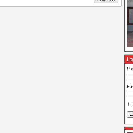
Lo
Use
Pa
Lo