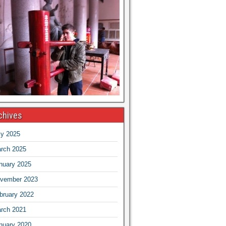
chives
ly 2025
rch 2025
nuary 2025
vember 2023
bruary 2022
rch 2021
nuary 2020