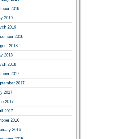
tober 2019
y 2019
rch 2019
cember 2018
gust 2018
y 2018
rch 2018
tober 2017
ptember 2017
ly 2017
ne 2017
ril 2017
tober 2016
bruary 2016
vember 2015