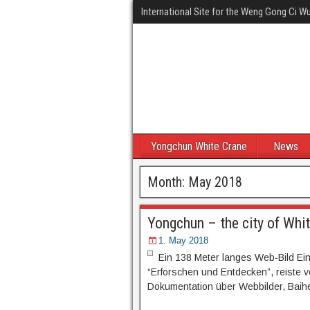
International Site for the Weng Gong Ci 
Yongchun White Crane
News
Month:
May 2018
Yongchun – the city of Whi
1. May 2018
Ein 138 Meter langes Web-Bild Ein
“Erforschen und Entdecken”, reiste 
Dokumentation über Webbilder, Baih