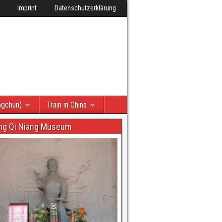
Imprint
Datenschutzerklärung
ngchun)
Train in China
ng Qi Niang Museum