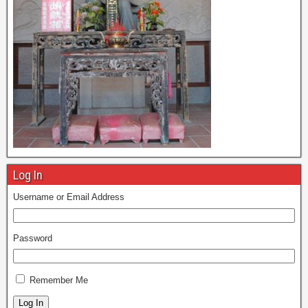
Log In
Username or Email Address
Password
Remember Me
Log In